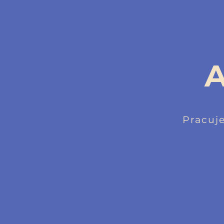
A
Pracuj