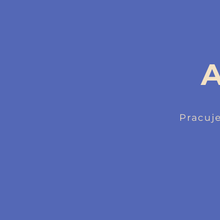
A
Pracuj