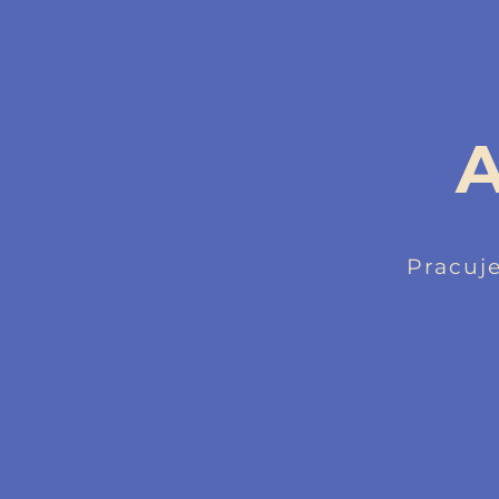
A
Pracuj