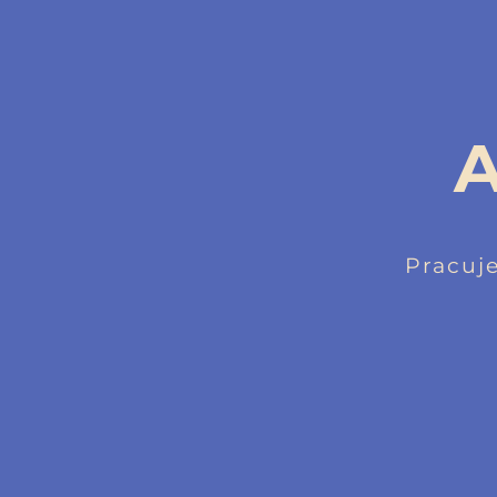
A
Pracuj