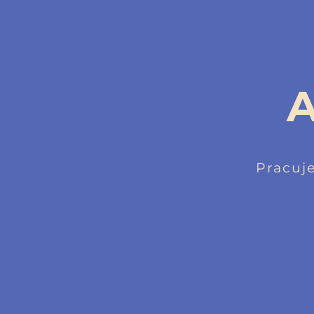
A
Pracuj