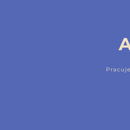
A
Pracuj