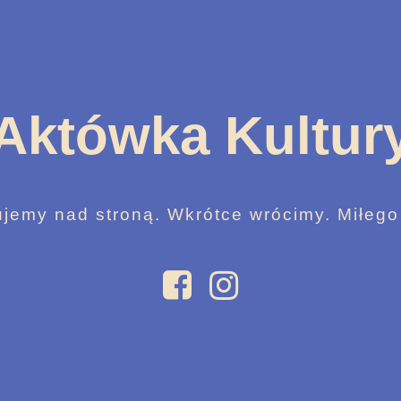
Aktówka Kultur
jemy nad stroną. Wkrótce wrócimy. Miłego