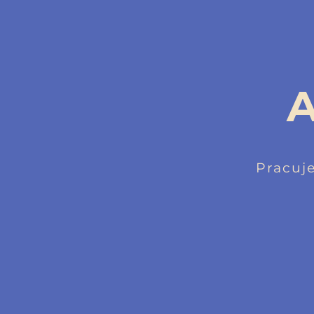
A
Pracuj